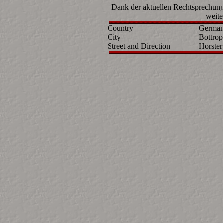
Dank der aktuellen Rechtsprechun
weite
Country
Germany
City
Bottrop
Street and Direction
Horster